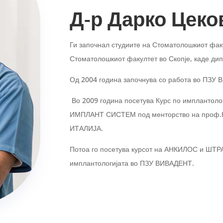
Д-р Дарко Цеко
Ги започнал студиите на Стоматолошкиот факу
Стоматолошкиот факултет во Скопје, каде ди
Од 2004 година започнува со работа во ПЗУ
Во 2009 година посетува Курс по имплантоло
ИМПЛАНТ СИСТЕМ под менторство на проф.К
ИТАЛИЈА.
Потоа го посетува курсот на АНКИЛОС и ШТРА
имплантологијата во ПЗУ ВИВАДЕНТ.