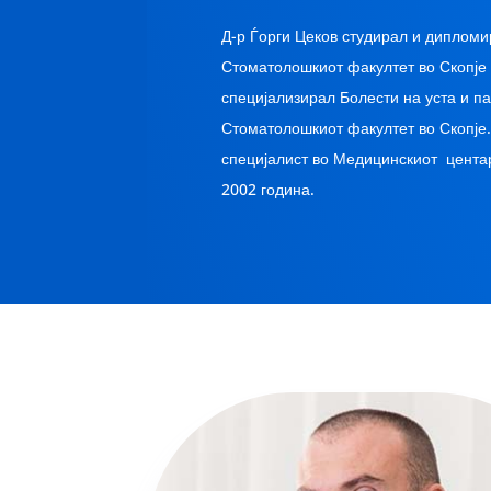
Д-р Ѓорги Цеков студирал и дипломи
Стоматолошкиот факултет во Скопје 
специјализирал Болести на уста и п
Стоматолошкиот факултет во Скопје.
специјалист во Медицинскиот цента
2002 година.